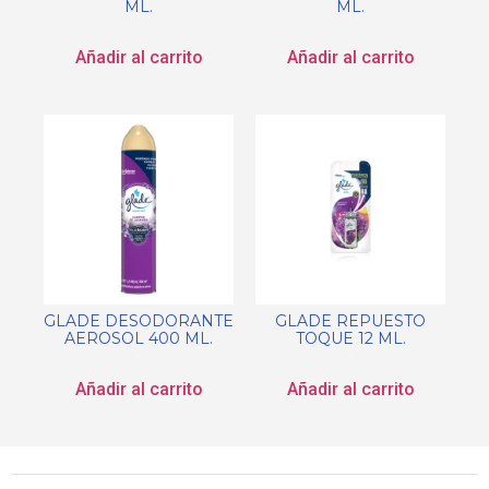
ML.
ML.
$
0.00
$
0.00
Añadir al carrito
Añadir al carrito
GLADE DESODORANTE
GLADE REPUESTO
AEROSOL 400 ML.
TOQUE 12 ML.
$
0.00
$
0.00
Añadir al carrito
Añadir al carrito