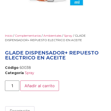
Inicio
/
Complementarios
/
Ambientales
/
Spray
/ GLADE
DISPENSADOR+ REPUESTO ELECTRICO EN ACEITE
GLADE DISPENSADOR+ REPUESTO
ELECTRICO EN ACEITE
Código
60038
Categoría
Spray
Añadir al carrito