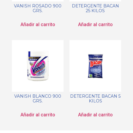
VANISH ROSADO 900
DETERGENTE BACAN
GRS.
25 KILOS
$
0.00
$
0.00
Añadir al carrito
Añadir al carrito
VANISH BLANCO 900
DETERGENTE BACAN 5
GRS.
KILOS
$
0.00
$
0.00
Añadir al carrito
Añadir al carrito