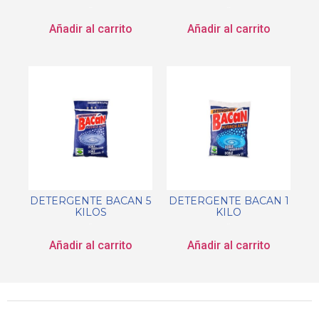
$
0.00
$
0.00
Añadir al carrito
Añadir al carrito
DETERGENTE BACAN 5
DETERGENTE BACAN 1
KILOS
KILO
$
0.00
$
0.00
Añadir al carrito
Añadir al carrito