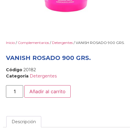
Inicio
/
Complementarios
/
Detergentes
/ VANISH ROSADO 900 GRS.
VANISH ROSADO 900 GRS.
Código
20182
Categoría
Detergentes
Añadir al carrito
Descripción