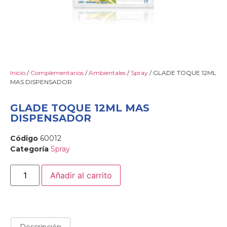
Inicio
/
Complementarios
/
Ambientales
/
Spray
/ GLADE TOQUE 12ML
MAS DISPENSADOR
GLADE TOQUE 12ML MAS
DISPENSADOR
Código
60012
Categoría
Spray
Añadir al carrito